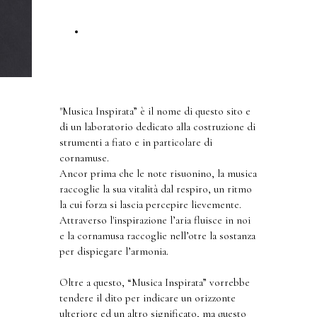
SCOPRI GLI STRUMENTI
"Musica Inspirata” è il nome di questo sito e
di un laboratorio dedicato alla costruzione di
strumenti a fiato e in particolare di
cornamuse.
Ancor prima che le note risuonino, la musica
raccoglie la sua vitalità dal respiro, un ritmo
la cui forza si lascia percepire lievemente.
Attraverso l'inspirazione l’aria fluisce in noi
e la cornamusa raccoglie nell’otre la sostanza
per dispiegare l’armonia.
Oltre a questo, “Musica Inspirata” vorrebbe
tendere il dito per indicare un orizzonte
ulteriore ed un altro significato, ma questo